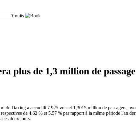
?
nuits
a plus de 1,3 million de passage
oport de Daxing a accueilli 7 925 vols et 1,3015 million de passagers, 
spectives de 4,62 % et 5,57 % par rapport à la même période l'an dernie
s ces deux jours.