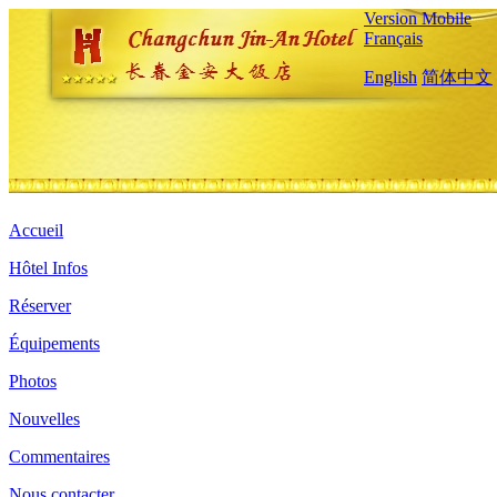
Version Mobile
Français
English
简体中文
Accueil
Hôtel Infos
Réserver
Équipements
Photos
Nouvelles
Commentaires
Nous contacter