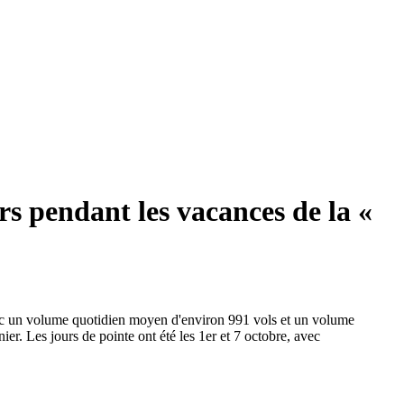
rs pendant les vacances de la «
avec un volume quotidien moyen d'environ 991 vols et un volume
r. Les jours de pointe ont été les 1er et 7 octobre, avec