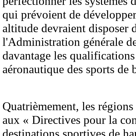
perfectionner les systèmes 
qui prévoient de développer 
altitude devraient disposer
l'Administration générale de
davantage les qualifications
aéronautique des sports de b
Quatrièmement, les régions 
aux « Directives pour la con
destinations sportives de h