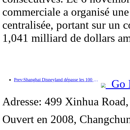
commerciale a organisé une
centralisée, portant sur un c
1,041 milliard de dollars am
Prev:Shanghai Disneyland dépasse les 100 millions de visiteurs et s'agrandira avec un quatrième hôtel à thème.
Go 
Adresse: 499 Xinhua Road, 
Ouvert en 2008, Changchun