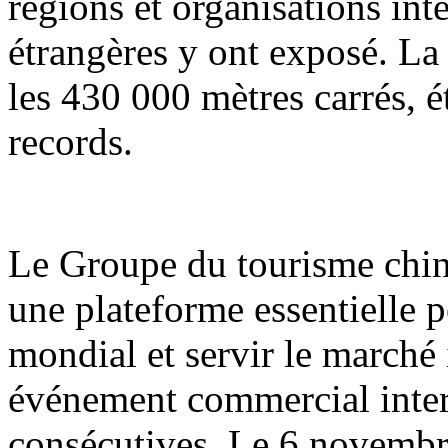
régions et organisations int
étrangères y ont exposé. La
les 430 000 mètres carrés, é
records.
Le Groupe du tourisme chi
une plateforme essentielle 
mondial et servir le marché i
événement commercial inter
consécutives. Le 6 novembre