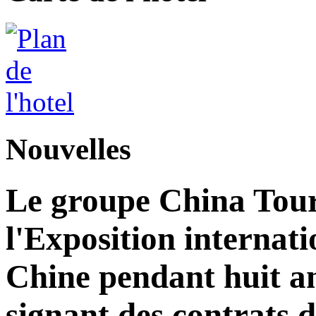
Nouvelles
Le groupe China Tour
l'Exposition internat
Chine pendant huit an
signant des contrats 