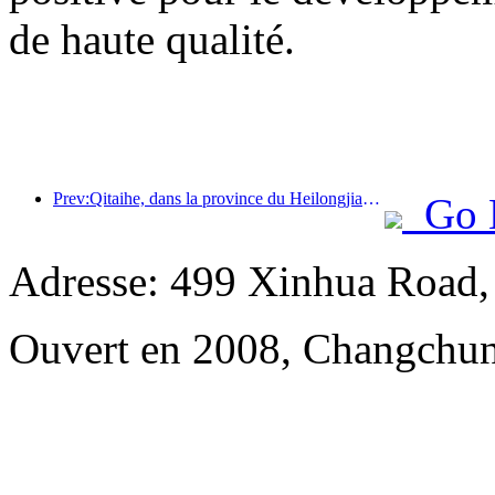
de haute qualité.
Prev:Qitaihe, dans la province du Heilongjiang, a promulgué la première réglementation nationale sur l'industrie de la glace et de la neige, encourageant l'intégration de l'IA et des sports de glace et de neige.
Go 
Adresse: 499 Xinhua Road, 
Ouvert en 2008, Changchun