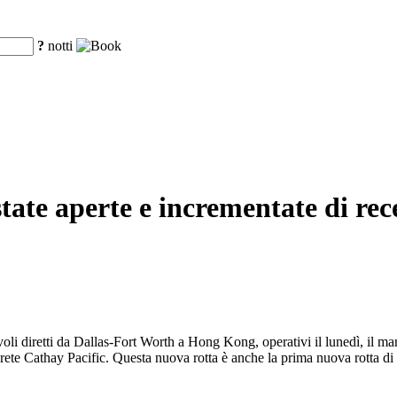
?
notti
state aperte e incrementate di rec
li diretti da Dallas-Fort Worth a Hong Kong, operativi il lunedì, il marte
rete Cathay Pacific. Questa nuova rotta è anche la prima nuova rotta di 