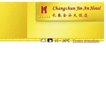
15 ~ 26℃
Tempo dettagliato