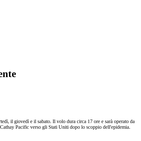
ente
dì, il giovedì e il sabato. Il volo dura circa 17 ore e sarà operato da
Cathay Pacific verso gli Stati Uniti dopo lo scoppio dell'epidemia.