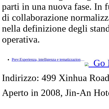
parti in una nuova fase. In
di collaborazione normalizz
nella definizione degli stan
operativa.
Prev:Esperienza, intelligenza e tematizzazione sono le soluzioni per gli hotel della nuova era
Go 
Indirizzo: 499 Xinhua Road,
Aperto in 2008, Jin-An Ho