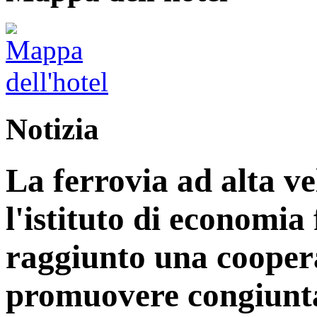
Notizia
La ferrovia ad alta v
l'istituto di economia
raggiunto una coopera
promuovere congiunta