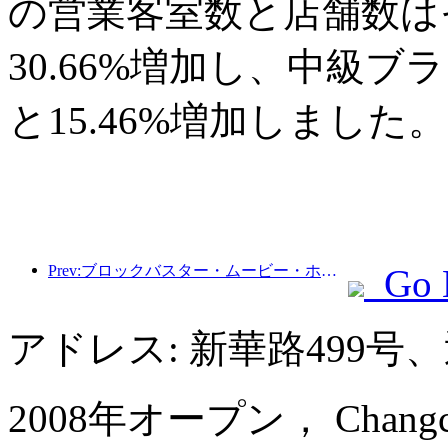
の営業客室数と店舗数はそ
30.66%増加し、中級ブ
と15.46%増加しました。
Prev:ブロックバスター・ムービー・ホテル：光と影の旅に浸るブロックバスター・ムービー・ホテルは、新たな旅行体験を定義します
Go 
アドレス: 新華路499号
2008年オープン， Changchun