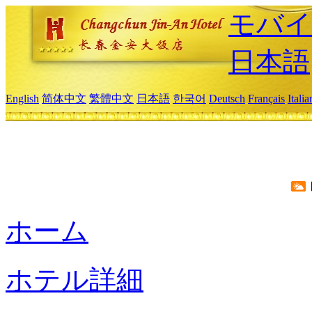
モバイ
日本語
English
简体中文
繁體中文
日本語
한국어
Deutsch
Français
Itali
ホーム
ホテル詳細