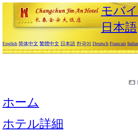
モバイ
日本語
English
简体中文
繁體中文
日本語
한국어
Deutsch
Français
Itali
ホーム
ホテル詳細