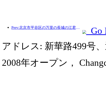
Prev:北京市平谷区の万里の長城の江君関区間は、早ければ2026年末にも一般公開される予定だ。
Go 
アドレス: 新華路499号
2008年オープン， Changchun