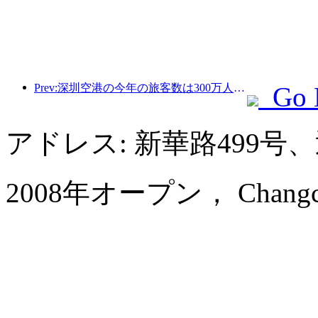
Prev:深圳空港の今年の旅客数は300万人を超え、同期間の新記録を樹立した。
Go 
アドレス: 新華路499号
2008年オープン， Changchun