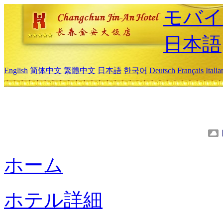
モバイ
日本語
English
简体中文
繁體中文
日本語
한국어
Deutsch
Français
Itali
ホーム
ホテル詳細