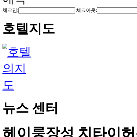
체크인:
체크아웃:
호텔지도
뉴스 센터
헤이룽장성 치타이허