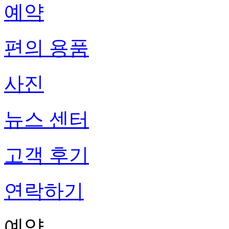
예약
편의 용품
사진
뉴스 센터
고객 후기
연락하기
예약