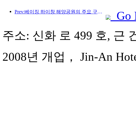
Prev:베이징 하이창 해양공원의 주요 구조물은 연내 상량될 예정이며, 완공 및 개장은 2027년으로 예상됩니다.
Go 
주소: 신화 로 499 호, 근 
2008년 개업， Jin-An Hotel