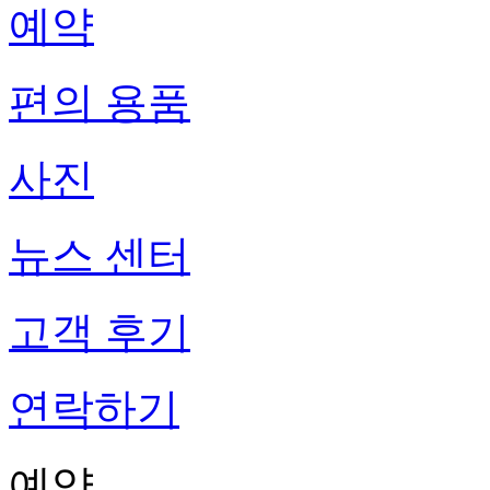
예약
편의 용품
사진
뉴스 센터
고객 후기
연락하기
예약