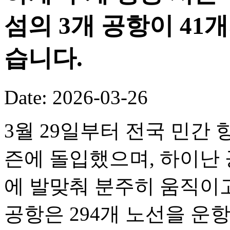
섬의 3개 공항이 41
습니다.
Date: 2026-03-26
3월 29일부터 전국 민간 
즌에 돌입했으며, 하이난 
에 발맞춰 분주히 움직이고
공항은 294개 노선을 운