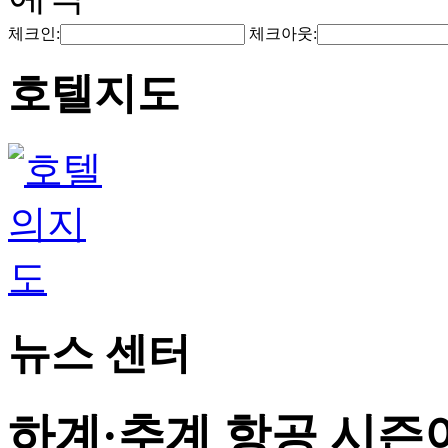
체크인:
체크아웃:
호텔지도
뉴스 센터
하계·추계 항공 시즌