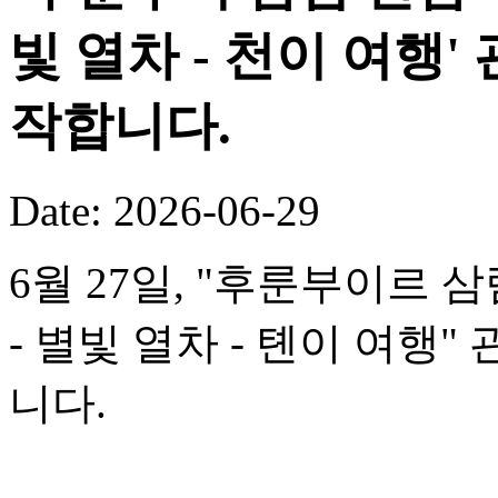
빛 열차 - 천이 여행
작합니다.
Date: 2026-06-29
6월 27일, "후룬부이르 
- 별빛 열차 - 톈이 여행
니다.