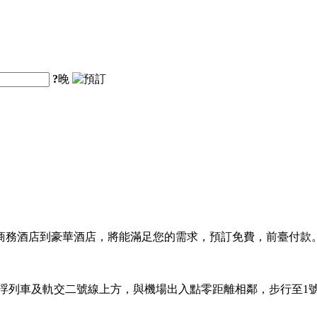
?
晚
商務酒店到豪華酒店，將能滿足您的需求，預訂免費，前臺付款
懸浮列車及軌交二號線上方，與機場出入點零距離相鄰，步行至1