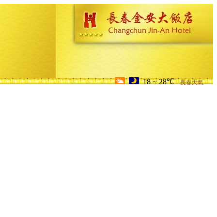
18 ~ 28℃
長春天氣