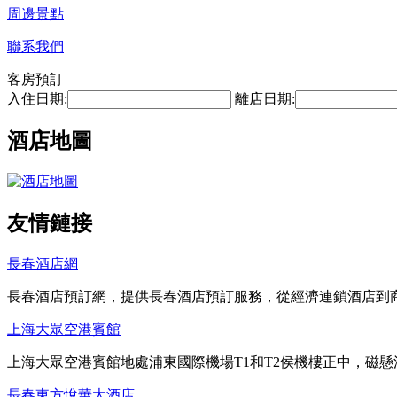
周邊景點
聯系我們
客房預訂
入住日期:
離店日期:
酒店地圖
友情鏈接
長春酒店網
長春酒店預訂網，提供長春酒店預訂服務，從經濟連鎖酒店到
上海大眾空港賓館
上海大眾空港賓館地處浦東國際機場T1和T2侯機樓正中，磁
長春東方悅華大酒店