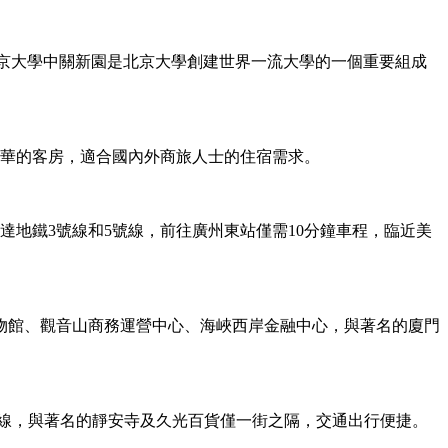
京大學中關新園是北京大學創建世界一流大學的一個重要組成
豪華的客房，適合國內外商旅人士的住宿需求。
地鐵3號線和5號線，前往廣州東站僅需10分鐘車程，臨近美
博物館、觀音山商務運營中心、海峽西岸金融中心，與著名的廈門
號線，與著名的靜安寺及久光百貨僅一街之隔，交通出行便捷。