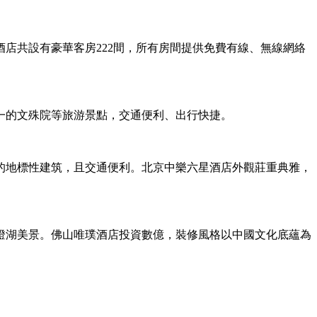
店共設有豪華客房222間，所有房間提供免費有線、無線網絡
一的文殊院等旅游景點，交通便利、出行快捷。
的地標性建筑，且交通便利。北京中樂六星酒店外觀莊重典雅，
燈湖美景。佛山唯璞酒店投資數億，裝修風格以中國文化底蘊為