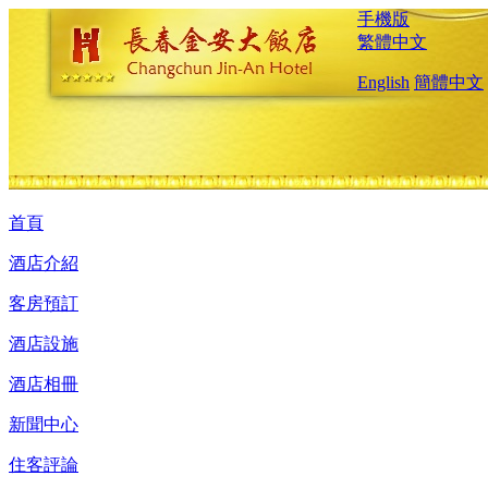
手機版
繁體中文
English
簡體中文
首頁
酒店介紹
客房預訂
酒店設施
酒店相冊
新聞中心
住客評論