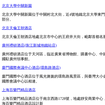
北京大學中關新園
北京大學中關新園位于中關村北大街，近4號地鐵北京大學東
部分。
北京天倫王朝酒店
北京天倫王朝酒店地處北京市中心的王府井大街，毗鄰首都名勝
廣州禮頓酒店(珠江新城地鐵站店)
廣州禮頓酒店位于天河區，臨近廣東省博物館、購書中心、中國
國駐廣州領事館。
廈門國際會議中心酒店(環島路酒店)
廈門國際中心酒店位于風光旖旎的環島路風景區，與臺灣大小金
國際會議中心以相連。
上海百樂門精品酒店
上海百樂門精品酒店位于南京西路1728號，地處靜安商業中
海百樂門精品酒店設計新