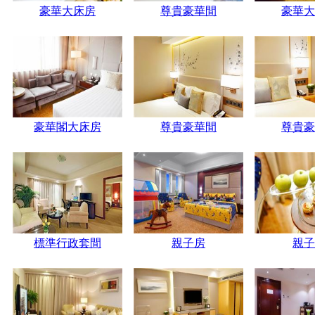
豪華大床房
尊貴豪華間
豪華大
豪華閣大床房
尊貴豪華間
尊貴豪
標準行政套間
親子房
親子