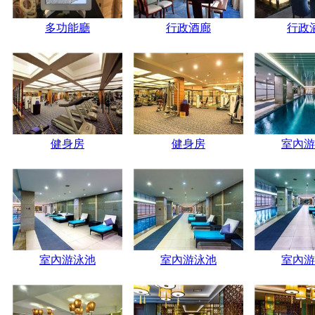
多功能廳
行政酒廊
行政
健身房
健身房
室內游
室內游泳池
室內游泳池
室內游