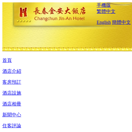
手機版
繁體中文
English
簡體中文
首頁
酒店介紹
客房預訂
酒店設施
酒店相冊
新聞中心
住客評論