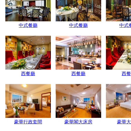
中式餐廳
中式餐廳
中式
西餐廳
西餐廳
西餐
豪華行政套間
豪華閣大床房
豪華大