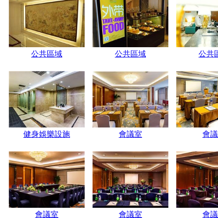
公共區域
公共區域
公共
健身娛樂設施
會議室
會議
會議室
會議室
會議