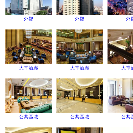
外觀
外觀
外
大堂酒廊
大堂酒廊
大堂
公共區域
公共區域
公共