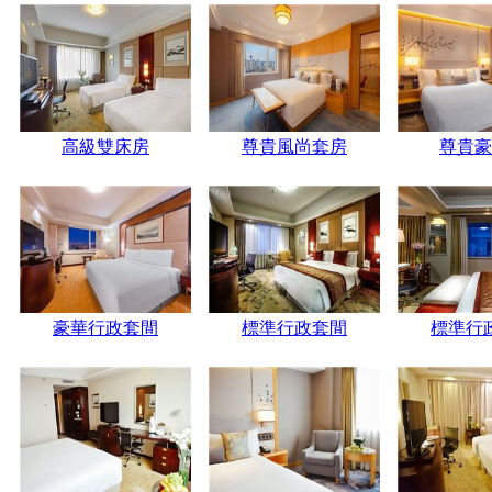
高級雙床房
尊貴風尚套房
尊貴豪
豪華行政套間
標準行政套間
標準行