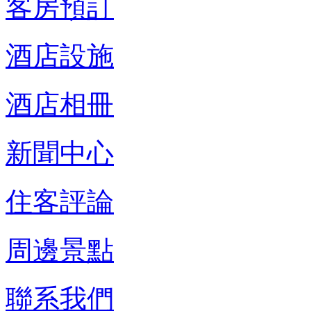
客房預訂
酒店設施
酒店相冊
新聞中心
住客評論
周邊景點
聯系我們