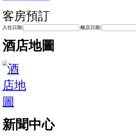
客房預訂
入住日期:
離店日期:
酒店地圖
新聞中心