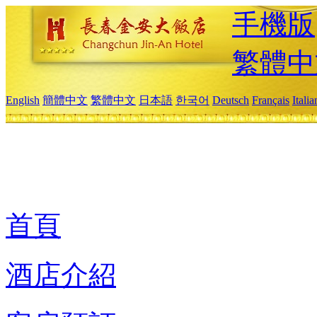
手機版
繁體中
English
簡體中文
繁體中文
日本語
한국어
Deutsch
Français
Itali
首頁
酒店介紹