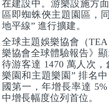
在建設中。游樂設施方
區即蜘蛛俠主題園區，同
地平線” 進行擴建。
全球主題娛樂協會（TEA
樂協會全球體驗報告》顯示
待游客達 1470 萬人次，
樂園和主題樂園” 排名
國第一，年增長率達 5
中增長幅度位列首位。