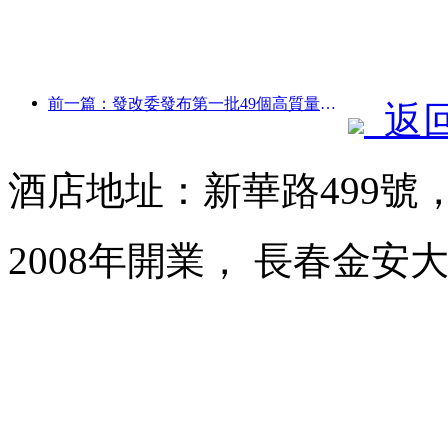
前一篇：發改委發布第一批49個高質量戶外運動目的地名單
返
酒店地址：新華路499號
2008年開業， 長春金安