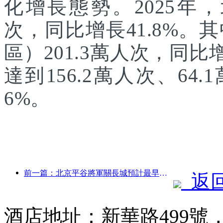
化增長態勢。2025年，
次，同比增長41.8%
區）201.3萬人次，同
達到156.2萬人次、64.
6%。
前一篇：北京平谷將軍關長城預計最早于2026年底開門迎客
返
酒店地址：新華路499號