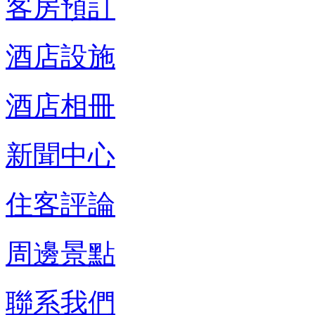
客房預訂
酒店設施
酒店相冊
新聞中心
住客評論
周邊景點
聯系我們