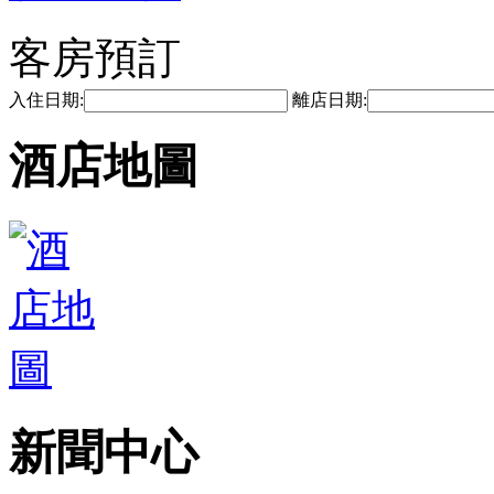
客房預訂
入住日期:
離店日期:
酒店地圖
新聞中心