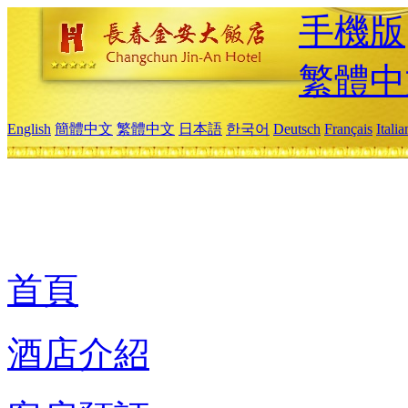
手機版
繁體中
English
簡體中文
繁體中文
日本語
한국어
Deutsch
Français
Itali
首頁
酒店介紹