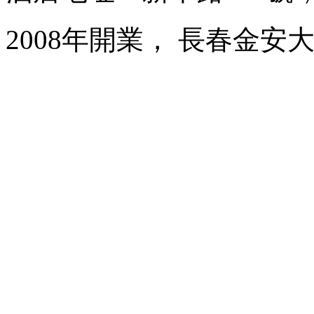
2008年開業， 長春金安