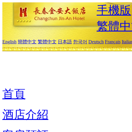
手機版
繁體中
English
簡體中文
繁體中文
日本語
한국어
Deutsch
Français
Itali
首頁
酒店介紹