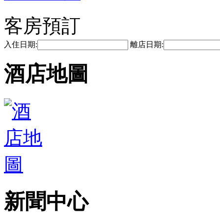
客房預訂
入住日期:
離店日期:
酒店地圖
新聞中心