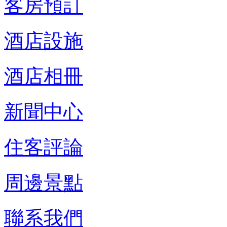
客房預訂
酒店設施
酒店相冊
新聞中心
住客評論
周邊景點
聯系我們