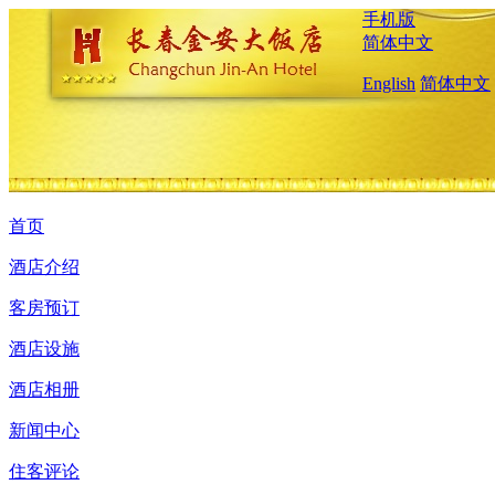
手机版
简体中文
English
简体中文
首页
酒店介绍
客房预订
酒店设施
酒店相册
新闻中心
住客评论