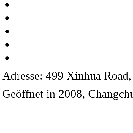
Adresse: 499 Xinhua Road, i
Geöffnet in 2008, Changchu