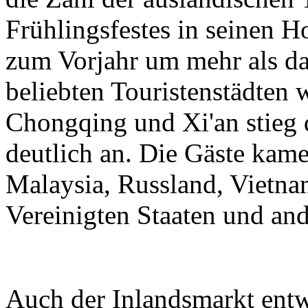
Frühlingsfestes in seinen H
zum Vorjahr um mehr als da
beliebten Touristenstädten
Chongqing und Xi'an stieg 
deutlich an. Die Gäste kam
Malaysia, Russland, Vietnam
Vereinigten Staaten und an
Auch der Inlandsmarkt entwi