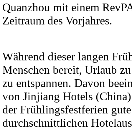
Quanzhou mit einem RevPA
Zeitraum des Vorjahres.
Während dieser langen Früh
Menschen bereit, Urlaub z
zu entspannen. Davon beeinf
von Jinjiang Hotels (Chin
der Frühlingsfestferien gute
durchschnittlichen Hotelau