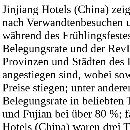
Jinjiang Hotels (China) zei
nach Verwandtenbesuchen u
während des Frühlingsfestes
Belegungsrate und der RevP
Provinzen und Städten des L
angestiegen sind, wobei so
Preise stiegen; unter andere
Belegungsrate in beliebten
und Fujian bei über 80 %; f
Hotels (China) waren drei T