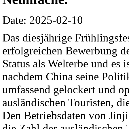
Date: 2025-02-10
Das diesjährige Frühlingsfes
erfolgreichen Bewerbung de
Status als Welterbe und es i
nachdem China seine Politi
umfassend gelockert und opt
ausländischen Touristen, die
Den Betriebsdaten von Jinji
die Zahl der ausländischen 