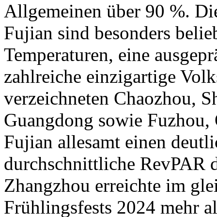
Allgemeinen über 90 %. D
Fujian sind besonders belie
Temperaturen, eine ausgep
zahlreiche einzigartige Vol
verzeichneten Chaozhou, Sh
Guangdong sowie Fuzhou, 
Fujian allesamt einen deutl
durchschnittliche RevPAR d
Zhangzhou erreichte im gle
Frühlingsfests 2024 mehr al