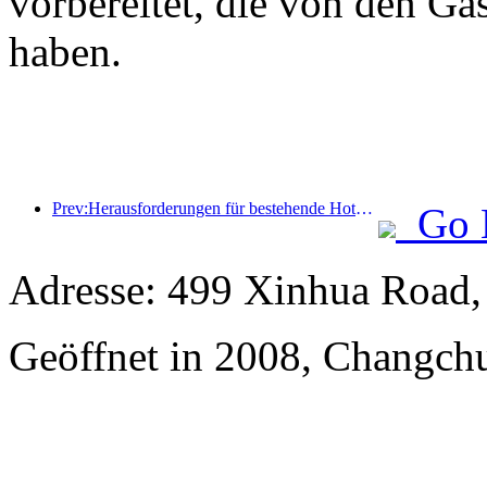
vorbereitet, die von den Gä
haben.
Prev:Herausforderungen für bestehende Hotels im 2.0-Zeitalter: Modernisierung ist der Kern, das ist die wahre Wertinnovation
Go 
Adresse: 499 Xinhua Road, i
Geöffnet in 2008, Changchu