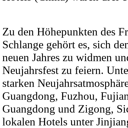
Zu den Höhepunkten des Frü
Schlange gehört es, sich de
neuen Jahres zu widmen und
Neujahrsfest zu feiern. Unte
starken Neujahrsatmosphäre
Guangdong, Fuzhou, Fujian
Guangdong und Zigong, Sic
lokalen Hotels unter Jinjian