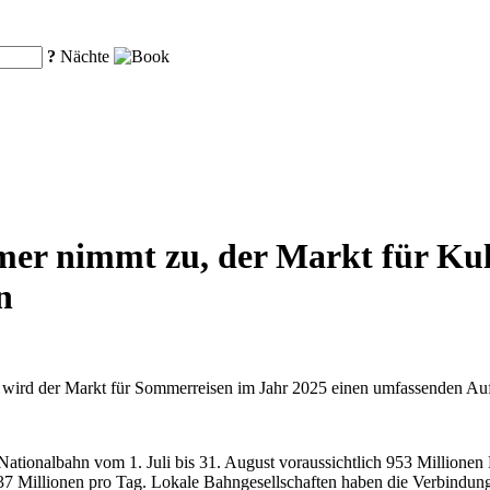
?
Nächte
r nimmt zu, der Markt für Kult
n
n wird der Markt für Sommerreisen im Jahr 2025 einen umfassenden Au
ationalbahn vom 1. Juli bis 31. August voraussichtlich 953 Millionen
37 Millionen pro Tag. Lokale Bahngesellschaften haben die Verbindun