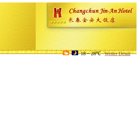
18 ~ 28℃
Wetter Detail