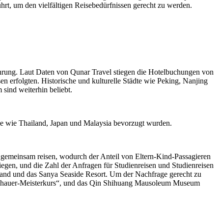
rt, um den vielfältigen Reisebedürfnissen gerecht zu werden.
rung. Laut Daten von Qunar Travel stiegen die Hotelbuchungen von
 erfolgten. Historische und kulturelle Städte wie Peking, Nanjing
sind weiterhin beliebt.
le wie Thailand, Japan und Malaysia bevorzugt wurden.
 gemeinsam reisen, wodurch der Anteil von Eltern-Kind-Passagieren
liegen, und die Zahl der Anfragen für Studienreisen und Studienreisen
sland und das Sanya Seaside Resort. Um der Nachfrage gerecht zu
bildhauer-Meisterkurs“, und das Qin Shihuang Mausoleum Museum