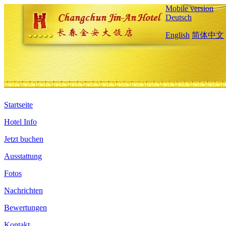
Mobile version
Deutsch
English
简体中文
Startseite
Hotel Info
Jetzt buchen
Ausstattung
Fotos
Nachrichten
Bewertungen
Kontakt