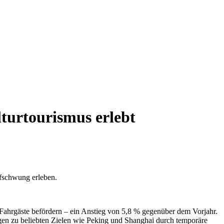
urtourismus erlebt
fschwung erleben.
 Fahrgäste befördern – ein Anstieg von 5,8 % gegenüber dem Vorjahr.
gen zu beliebten Zielen wie Peking und Shanghai durch temporäre