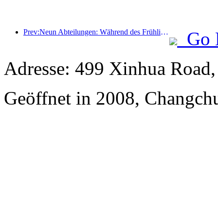
Prev:Neun Abteilungen: Während des Frühlingsfestes bieten Kettenhotels und Boutique-Gastfamilien Vorzugsleistungen an.
Go 
Adresse: 499 Xinhua Road, i
Geöffnet in 2008, Changchu