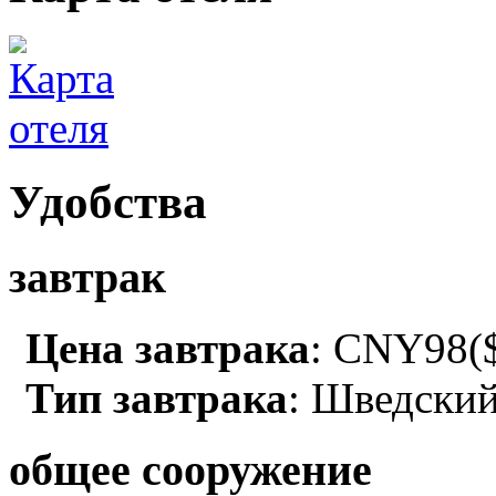
Удобства
завтрак
Цена завтрака
: CNY98($
Тип завтрака
: Шведский
общее сооружение