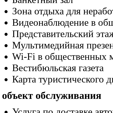
Зона отдыха для нераб
Видеонаблюдение в об
Представительский эта
Мультимедийная презен
Wi-Fi в общественных м
Вестибюльская газета
Карта туристического 
объект обслуживания
Услуга по доставке авт