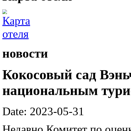
новости
Кокосовый сад Вэнь
национальным тури
Date: 2023-05-31
Недавно Комитет по оценк