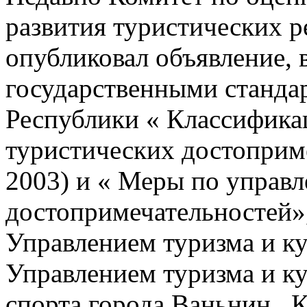
развития туристических 
опубликовал объявление, в
государственными станда
Республики « Классификац
туристических достоприме
2003) и « Меры по управ
достопримечательностей»
Управлением туризма и ку
Управлением туризма и ку
спорта города Ваньнин, К