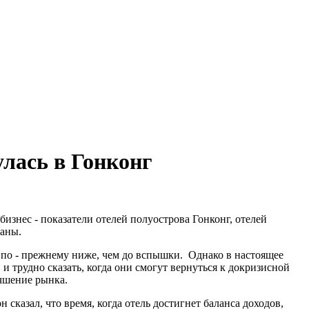
улась в Гонконг
бизнес - показатели отелей полуострова Гонконг, отелей
раны.
 по - прежнему ниже, чем до вспышки. Однако в настоящее
 трудно сказать, когда они смогут вернуться к докризисной
чшение рынка.
сказал, что время, когда отель достигнет баланса доходов,