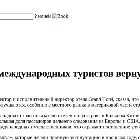
?
ночей
 международных туристов верн
тор и исполнительный директор отеля Grand Hotel, сказал, что 
лучшаются, особенно с местного рынка в материковой части ст
западных стран показатели отелей полуострова в Большом Китае
льшая доля пассажиров дальнего следования из Европы и США, и
еждународных путешественников, что отражает постепенное улу
бул», которые начали пробную эксплуатацию в прошлом году, он 