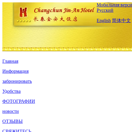
Мобильная верси
Русский
English
简体中文
Главная
Информация
забронировать
Удобства
ФОТОГРАФИИ
новости
ОТЗЫВЫ
СВЯЖИТЕСЬ