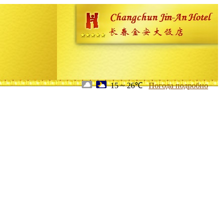
15 ~ 26℃
Погода подробно