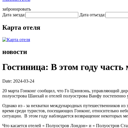
забронировать
Дата заезда:
Дата отъезда:
Карта отеля
новости
Гостиница: В этом году часть
Date: 2024-03-24
20 марта Гонконг сообщил, что Го Цзинвэнь, управляющий дирек
полуострова Шанхай и отелей полуострова Ванфу постепенно у
Однако из - за нехватки международных путешественников из 
время среди туристов, посещающих Гонконг, относительно небо
ситуации. В этом году наблюдается возвращение некоторых м
Что касается отелей « Полуостров Лондон» и « Полуостров Стам